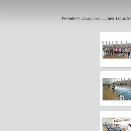
Powiatowy Drużynowy Turniej Tenisa Stoł