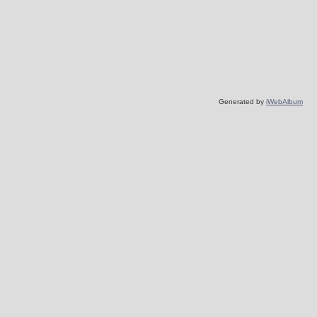
Generated by
iWebAlbum