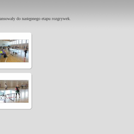
wansowały do następnego etapu rozgrywek.