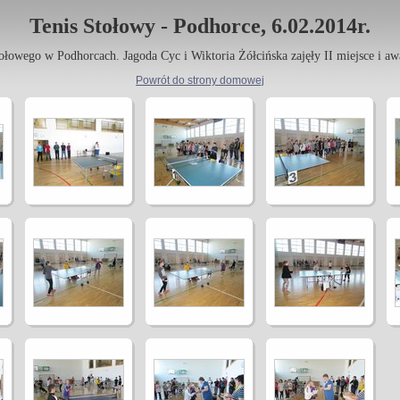
Tenis Stołowy - Podhorce, 6.02.2014r.
owego w Podhorcach. Jagoda Cyc i Wiktoria Żółcińska zajęły II miejsce i a
Powrót do strony domowej