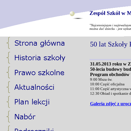
Zespół Szkół w M
"Najcenniejszym i najtrwalszy
można dać dziecku - jest wyksz
50 lat Szkoły
31.05.2013 roku w Z
50-lecia budowy bud
Program obchodów w
9:00 Msza św.
10:00 Część oficjalna
11:00 Część artystyczna
12:30 Obiad i spotkanie 
Galeria zdjęć z urocz