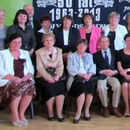
 Szkoły Teresy Gawlik