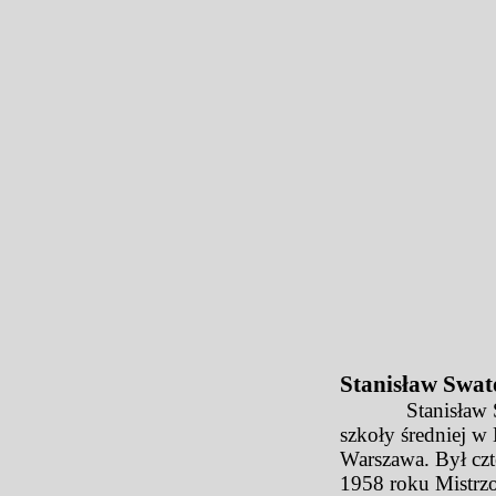
Stanisław Swa
Stanisław Swatow
szkoły średniej w
Warszawa. Był czt
1958 roku Mistrzo