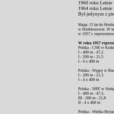
1960 roku Letnie 
1964 roku Letnie 
Był jedynym z pi
Mając 15 lat do Hrubi
w Hrubieszowie. W te
w 1957 r. reprezentow
W roku 1957 reprez
Polska - CSR w Krak
I - 400 m - 47,2
I - 200 m - 21,5
I - 4 x 400 m
Polska - Węgry w Bu
I - 200 m - 21,3
I - 4 x 400 m
Polska - NRF w Stuttg
I - 400 m - 47,5,
III - 200 m - 21,8
II - 4 x 400 m
Polska - Wielka Bryt