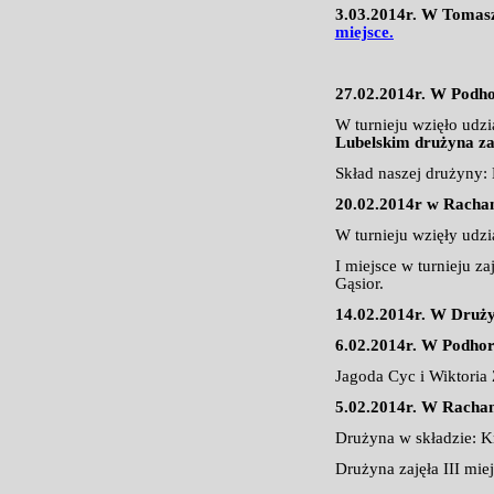
3.03.2014r. W Tomasz
miejsce.
27.02.2014r. W Podho
W turnieju wzięło udzi
Lubelskim drużyna za
Skład naszej drużyny:
20.02.2014r w Rachan
W turnieju wzięły ud
I miejsce w turnieju 
Gąsior.
14.02.2014r. W Druży
6.02.2014r. W Podhor
Jagoda Cyc i Wiktoria
5.02.2014r. W Rachan
Drużyna w składzie: K
Drużyna zajęła III mi