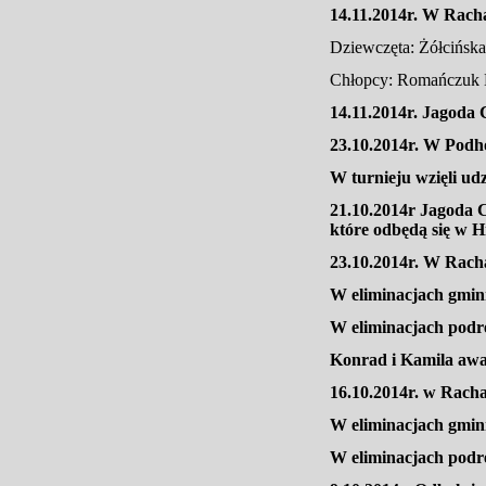
14.11.2014r. W Rach
Dziewczęta: Żółcińska
Chłopcy: Romańczuk Mi
14.11.2014r. Jagoda 
23.10.2014r. W Pod
W turnieju wzięli ud
21.10.2014r Jagoda 
które odbędą się w H
23.10.2014r. W Rac
W eliminacjach gmin
W eliminacjach podr
Konrad i Kamila awa
16.10.2014r. w Rach
W eliminacjach gmin
W eliminacjach podr