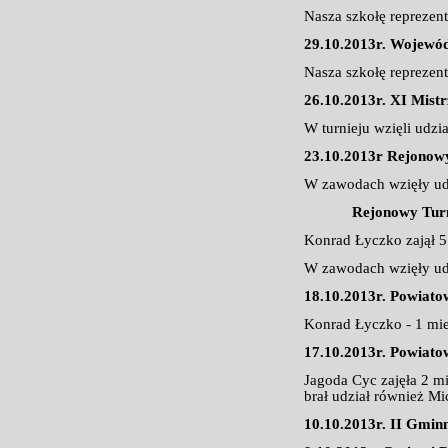
Nasza szkołę reprezen
29.10.2013r. Wojewód
Nasza szkołę repreze
26.10.2013r. XI Mist
W turnieju wzięli udzi
23.10.2013r Rejonow
W zawodach wzięły udz
Rejonowy Turniej 
Konrad Łyczko zajął 
W zawodach wzięły udz
18.10.2013r. Powiat
Konrad Łyczko - 1 mie
17.10.2013r. Powiat
Jagoda Cyc zajęła 2 m
brał udział również M
10.10.2013r. II Gmin