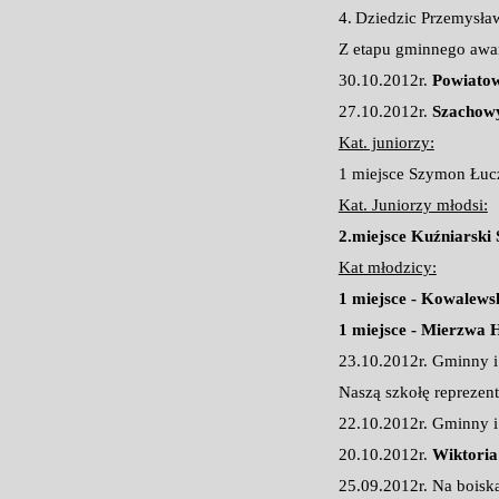
4.
Dziedzic Przemysła
Z etapu gminnego awan
30.10.2012r.
Powiatow
27.10.2012r.
Szachowy
Kat. juniorzy:
1 miejsce Szymon Łuc
Kat. Juniorzy młodsi:
2.miejsce Kuźniarski 
Kat młodzicy:
1 miejsce - Kowalews
1 miejsce - Mierzwa 
23.10.2012r. Gminny 
Naszą szkołę reprezent
22.10.2012r. Gminny 
20.10.2012r.
Wiktoria
25.09.2012r. Na bois