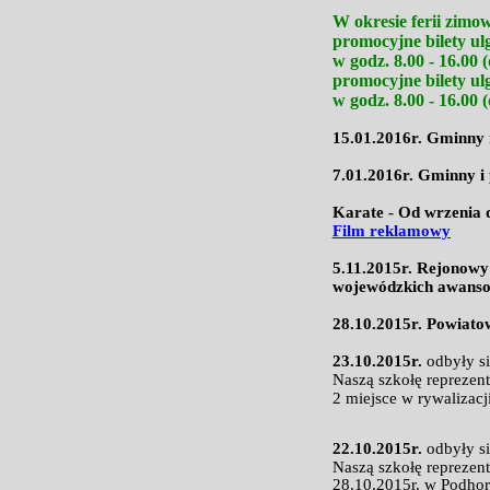
W okresie ferii zimo
promocyjne bilety ul
w godz. 8.00 - 16.00 (
promocyjne bilety ul
w godz. 8.00 - 16.00 (
15.01.2016r. Gminny 
7.01.2016r. Gminny i
Karate - Od wrzenia d
Film reklamowy
5.11.2015r. Rejonowy
wojewódzkich awansow
28.10.2015r. Powiato
23.10.2015r.
odbyły s
Naszą szkołę reprezen
2 miejsce w rywalizac
22.10.2015r.
odbyły s
Naszą szkołę reprezen
28.10.2015r. w Podhor