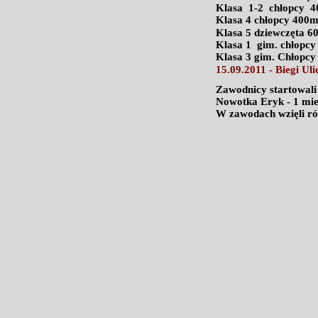
Klasa 1-2 chłopcy 40
Klasa 4 chłopcy 400m
Klasa 5 dziewczęta 6
Klasa 1 gim. chłopcy
Klasa 3 gim. Chłopcy
15.09.2011 - Biegi U
Zawodnicy startowali
Nowotka Eryk - 1 miej
W zawodach wzięli ró