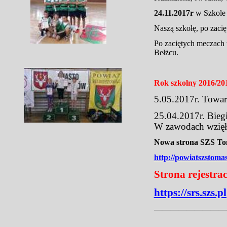
24.11.2017r
w Szkole
Naszą szkołę, po zaci
Po zaciętych meczach 
Bełżcu.
Rok szkolny 2016/20
5.05.2017r. Towar
25.04.2017r. Bieg
W zawodach wzięło
Nowa strona SZS Tom
http://powiatszstoma
Strona rejestra
https://srs.szs.pl
—————————