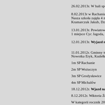
26.02.2013r. W hali sp
8.02.2013r w Rachania
Nasza szkoła zajęła 4
Kramarczuk Jakub, Dzi
13.01.2013r. Powiatow
1 miejsce Cyc Jagoda,
12.01.2013r.
Wyjazd n
11.01.2012r. Gminny t
Nowotka Eryk, Kudeł
1m SP Rachanie
2m SP Wożuczyn
3m SP Grodysławice
4m SP Michalów
18.12.2012r.
Wjazd na
8.12.2012r. Wiktoria 
W kategorii rocznik 20