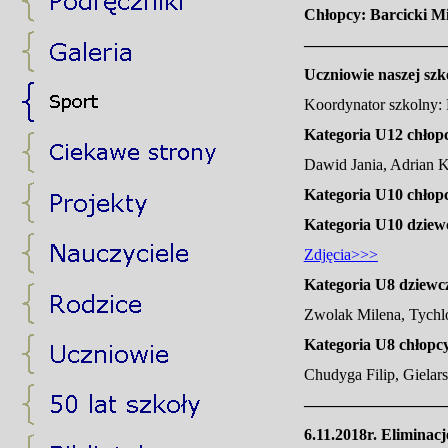
Chłopcy: Barcicki Mi
—————————
Uczniowie naszej szk
Koordynator szkolny: 
Kategoria U12 chłop
Dawid Jania, Adrian 
Kategoria U10 chłopc
Kategoria U10 dziewc
Zdjęcia>>>
Kategoria U8 dziewc
Zwolak Milena, Tychlo
Kategoria U8 chłopc
Chudyga Filip, Gielar
—————————
6.11.2018r. Eliminac