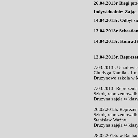
26.04.2013r Biegi pr
Indywidualnie: Zając
14.04.2013r. Odbył s
13.04.2013r Sebastia
14.04.2013r. Konrad 
12.04.2013r. Repreze
7.03.2013r. Uczniowie
Chudyga Kamila - 1 mie
Drużynowo szkoła w Mi
7.03.2013r Reprezenta
Szkołę reprezentowali
Drużyna zajęła w klasy
26.02.2013r. Reprezen
Szkołę reprezentowali
Stanisław Ważny.
Drużyna zajęła w klasy
28.02.2013r. w Rachan