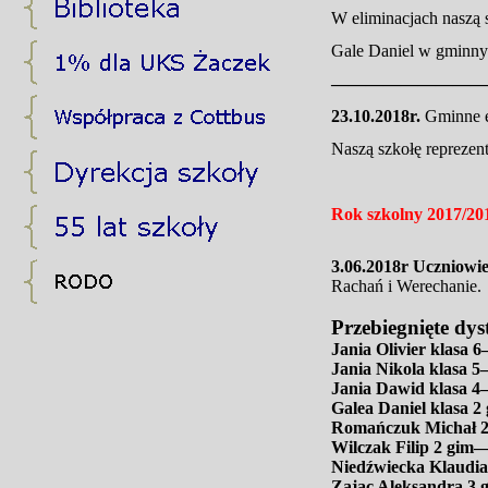
W eliminacjach naszą 
Gale Daniel w gminnym
—————————
23.10.2018r.
Gminne 
Naszą szkołę reprezent
Rok szkolny 2017/20
3.06.2018r Uczniowie
Rachań i Werechanie.
Przebiegnięte dys
Jania Olivier klasa 
Jania Nikola klasa 
Jania Dawid klasa 4
Galea Daniel klasa 
Romańczuk Michał 2
Wilczak Filip 2 gim
Niedźwiecka Klaudi
Zając Aleksandra 3