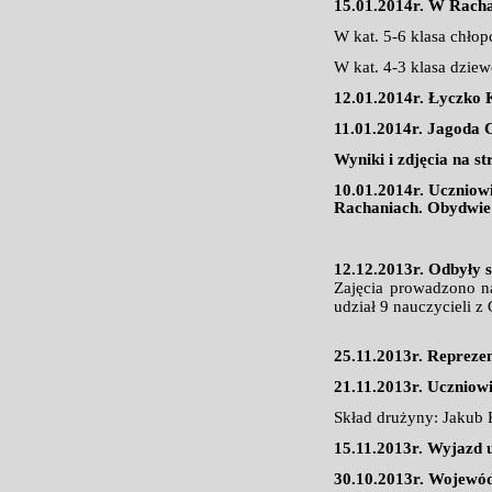
15.01.2014r. W Racha
W kat. 5-6 klasa chłop
W kat. 4-3 klasa dzie
12.01.2014r. Łyczko 
11.01.2014r. Jagoda 
Wyniki i zdjęcia na s
10.01.2014r. Uczniow
Rachaniach. Obydwie 
12.12.2013r. Odbyły 
Zajęcia prowadzono n
udział 9 nauczyciel
25.11.2013r. Repreze
21.11.2013r. Uczniow
Skład drużyny: Jakub
15.11.2013r. Wyjazd 
30.10.2013r. Wojewód