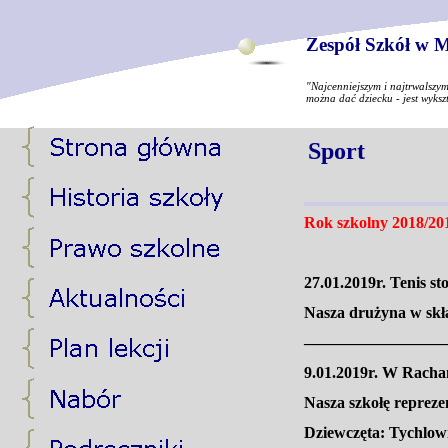
Zespół Szkół w M
"Najcenniejszym i najtrwalszy
można dać dziecku - jest wyksz
Sport
Rok szkolny 2018/20
27.01.2019r. Tenis 
Nasza drużyna w skła
—————————
9.01.2019r. W Racha
Nasza szkołę repreze
Dziewczęta: Tychlowi