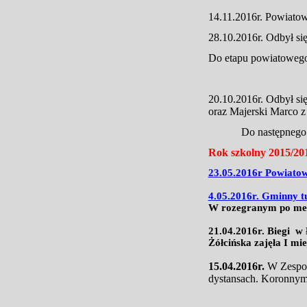
14.11.2016r. Powiatow
28.10.2016r. Odbył s
Do etapu powiatowego
20.10.2016r. Odbył s
oraz Majerski Marco z
Do następnego eta
Rok szkolny 2015/20
23.05.2016r Powiatow
4.05.2016r. Gminny tu
W rozegranym po mecz
21.04.2016r. Biegi w
Żółcińska zajęła I mi
15.04.2016r.
W Zespol
dystansach. Koronnym 