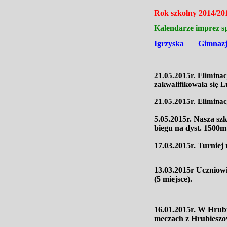
Rok szkolny 2014/20
Kalendarze imprez s
Igrzyska
Gimnaz
21.05.2015r. Elimina
zakwalifikowała się 
21.05.2015r. Elimina
5.05.2015r. Nasza sz
biegu na dyst. 1500m
17.03.2015r. Turniej
13.03.2015r Uczniowi
(5 miejsce).
16.01.2015r. W Hrubi
meczach z Hrubiesz